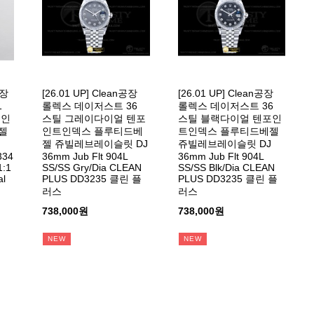
공장
[26.01 UP] Clean공장
[26.01 UP] Clean공장
1
롤렉스 데이저스트 36
롤렉스 데이저스트 36
포인
스틸 그레이다이얼 텐포
스틸 블랙다이얼 텐포인
젤
인트인덱스 플루티드베
트인덱스 플루티드베젤
젤 쥬빌레브레이슬릿 DJ
쥬빌레브레이슬릿 DJ
334
36mm Jub Flt 904L
36mm Jub Flt 904L
1:1
SS/SS Gry/Dia CLEAN
SS/SS Blk/Dia CLEAN
al
PLUS DD3235 클린 플
PLUS DD3235 클린 플
러스
러스
738,000원
738,000원
NEW
NEW