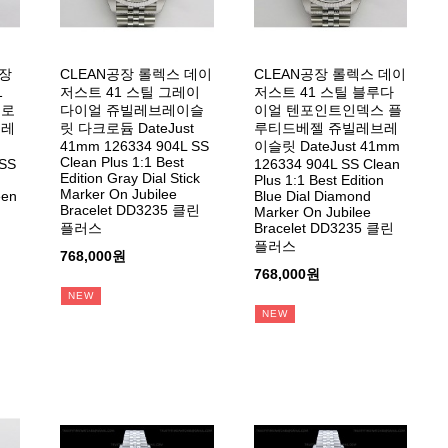
공장
CLEAN공장 롤렉스 데이
CLEAN공장 롤렉스 데이
1
저스트 41 스틸 그레이
저스트 41 스틸 블루다
트로
다이얼 쥬빌레브레이슬
이얼 텐포인트인덱스 플
빌레
릿 다크로듐 DateJust
루티드베젤 쥬빌레브레
41mm 126334 904L SS
이슬릿 DateJust 41mm
Clean Plus 1:1 Best
 SS
126334 904L SS Clean
Edition Gray Dial Stick
Plus 1:1 Best Edition
Marker On Jubilee
een
Blue Dial Diamond
Bracelet DD3235 클린
Marker On Jubilee
플러스
Bracelet DD3235 클린
플러스
768,000원
768,000원
NEW
NEW