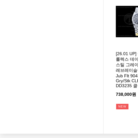
[26.01 UP
롤렉스 데이
스틸 그레
레브레이슬릿
Jub Flt 90
Gry/Stk C
DD3235 
738,000원
NEW