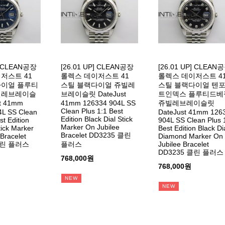
P] CLEAN공장
[26.01 UP] CLEAN공장
[26.01 UP] CLEAN
저스트 41
롤렉스 데이저스트 41
롤렉스 데이저스트 4
다이얼 플루티
스틸 블랙다이얼 쥬빌레
스틸 블랙다이얼 텐
빌레브레이슬
브레이슬릿 DateJust
트인덱스 플루티드베
t 41mm
41mm 126334 904L SS
쥬빌레브레이슬릿
Clean Plus 1:1 Best
4L SS Clean
DateJust 41mm 126
Edition Black Dial Stick
st Edition
904L SS Clean Plus 
Marker On Jubilee
tick Marker
Best Edition Black Di
Bracelet DD3235 클린
Bracelet
Diamond Marker On
클린 플러스
플러스
Jubilee Bracelet
DD3235 클린 플러스
768,000원
768,000원
NEW
NEW