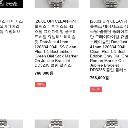
렉스 데이저스
[26.01 UP] CLEAN공장
[26.01 UP] CLEAN
틸 실버다이얼
롤렉스 데이저스트 41
롤렉스 데이저스트 4
젤 쥬빌레브
스틸 그린다이얼 플루티
스틸 윔블던 슬레이
드베젤 쥬빌레브레이슬
만 그레이다이얼 쥬
릿 DateJust 41mm
브레이슬릿 DateJust
126334 904L SS Clean
41mm 126334 904L
Plus 1:1 Best Edition
Clean Plus 1:1 Best
Green Dial Stick Marker
Edition Gray Dial Gr
On Jubilee Bracelet
Roman Marker On
DD3235 클린 플러스
Jubilee Bracelet
DD3235 클린 플러스
768,000원
768,000원
NEW
NEW