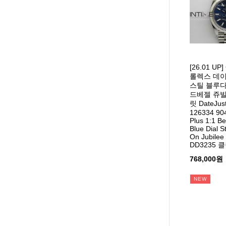
[26.01 U
롤렉스 데이
스틸 블루
드베젤 쥬
릿 DateJus
126334 90
Plus 1:1 Be
Blue Dial S
On Jubilee 
DD3235 
768,000원
NEW