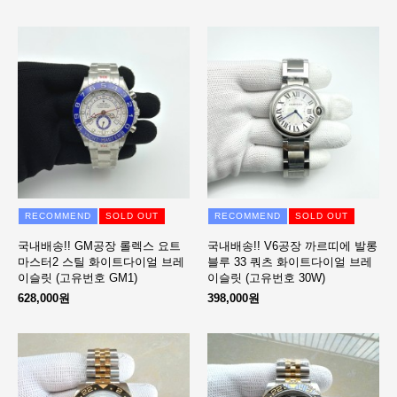
RECOMMEND
SOLD OUT
RECOMMEND
SOLD OUT
국내배송!! GM공장 롤렉스 요트
국내배송!! V6공장 까르띠에 발롱
마스터2 스틸 화이트다이얼 브레
블루 33 쿼츠 화이트다이얼 브레
이슬릿 (고유번호 GM1)
이슬릿 (고유번호 30W)
628,000원
398,000원