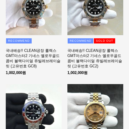
RECOMMEND
RECOMMEND
SOLD OUT
국내배송!! CLEAN공장 롤렉스
국내배송!! CLEAN공장 롤렉스
GMT마스터2 기네스 옐로우골드
GMT마스터2 기네스 옐로우골드
콤비 블랙다이얼 쥬빌레브레이슬
콤비 블랙다이얼 쥬빌레브레이슬
릿 (고유번호 GC8)
릿 (고유번호 GC2)
1,002,000원
1,002,000원