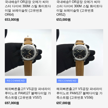
국내배송!! OR공장 오메가 씨마
국내배송!! OR공장 오메가 씨마
스터 다이버 300M 스틸 화이트다
스터 다이버 300M 스틸 화이트다
이얼 브레이슬릿 (고유번호
이얼 브레이슬릿 (고유번호
OR64)
OR52)
653,000원
653,000원
RECOMMEND
RECOMMEND
해외빠른출고!! VS공장 파네라이
해외빠른출고!! VS공장 파네라이
루미노르 PAM127 블랙다이얼 가
루미노르 PAM127 블랙다이얼 가
죽스트랩 (고유번호 VS57)
죽스트랩 (고유번호 VS56)
697,000원
697,000원