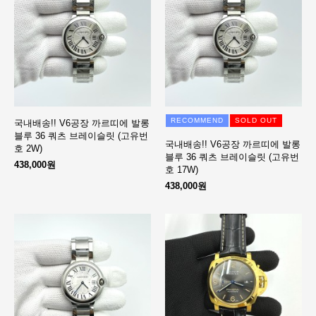
RECOMMEND
SOLD OUT
국내배송!! V6공장 까르띠에 발롱
블루 36 쿼츠 브레이슬릿 (고유번
국내배송!! V6공장 까르띠에 발롱
호 2W)
블루 36 쿼츠 브레이슬릿 (고유번
438,000원
호 17W)
438,000원