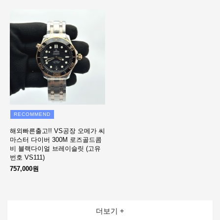
RECOMMEND
해외빠른출고!! VS공장 오메가 씨
마스터 다이버 300M 로즈골드콤
비 블랙다이얼 브레이슬릿 (고유
번호 VS111)
757,000원
더보기 +