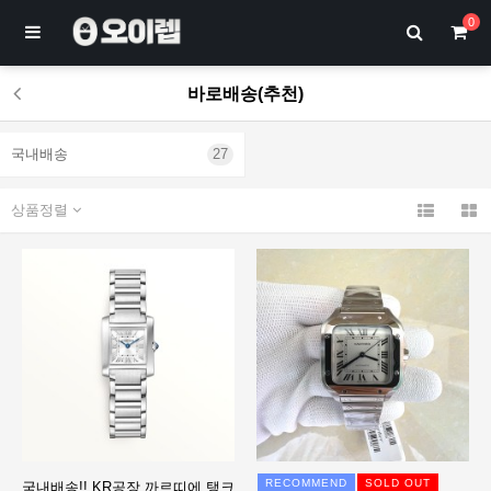
0
바로배송(추천)
국내배송
27
상품정렬
RECOMMEND
SOLD OUT
국내배송!! KR공장 까르띠에 탱크