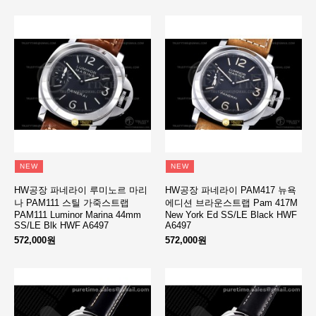
NEW
NEW
HW공장 파네라이 루미노르 마리
HW공장 파네라이 PAM417 뉴욕
나 PAM111 스틸 가죽스트랩
에디션 브라운스트랩 Pam 417M
PAM111 Luminor Marina 44mm
New York Ed SS/LE Black HWF
SS/LE Blk HWF A6497
A6497
572,000원
572,000원