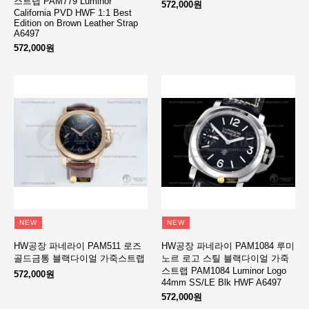
스트랩 PAM779 Luminor
572,000원
California PVD HWF 1:1 Best
Edition on Brown Leather Strap
A6497
572,000원
NEW
NEW
HW공장 파네라이 PAM511 로즈
HW공장 파네라이 PAM1084 루미
골드금통 블랙다이얼 가죽스트랩
노르 로고 스틸 블랙다이얼 가죽
스트랩 PAM1084 Luminor Logo
572,000원
44mm SS/LE Blk HWF A6497
572,000원