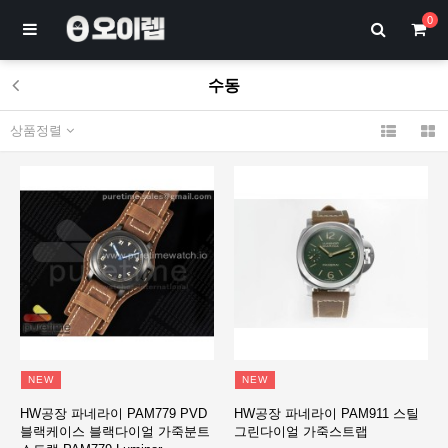
0
수동
상품정렬
NEW
NEW
HW공장 파네라이 PAM779 PVD
HW공장 파네라이 PAM911 스틸
블랙케이스 블랙다이얼 가죽분트
그린다이얼 가죽스트랩