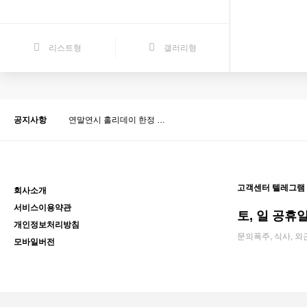
리스트형
갤러리형
공지사항
연말연시 홀리데이 한정 …
고객센터 텔레그램
회사소개
서비스이용약관
토, 일 공휴일 
개인정보처리방침
문의폭주, 식사, 외
모바일버전