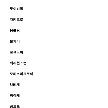
루이비통
자케드로
몽블랑
불가리
로져드뷔
해리윈스턴
모리스라크로아
브레게
피아제
콩코드