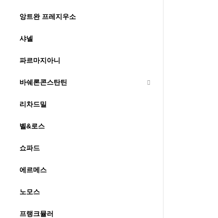
앙트완 프레지우소
샤넬
파르마지아니
바쉐론콘스탄틴
리차드밀
벨&로스
쇼파드
에르메스
노모스
프랭크뮬러