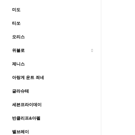
미도
티쏘
오리스
위블로
제니스
아랑게 운트 죄네
글라슈테
세븐프라이데이
반클리프&아펠
밸브레이