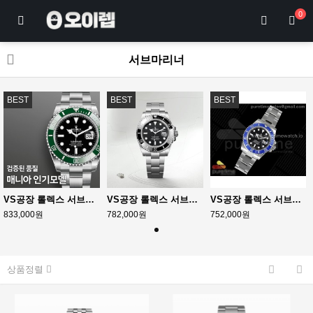
0
서브마리너
BEST
BEST
BEST
VS공장 롤렉스 서브마리너 41 스타벅스 그린 스틸 브레이슬릿 Submariner 41mm 126610 LV Kermit 904L Steel VSF 1:1 Best Edition VS3235
VS공장 롤렉스 서브마리너 41 신형 블랙데이트 브레이슬릿 Submariner 41mm 126610 LN Black Ceramic 904L Steel VSF 1:1 Best Edition VS3235
VS공장 롤렉스 서브마리너 41 쿠키몬스터 블루 스틸 오이스터브레이슬릿 3235 Submariner 41mm 126619 LB Blue Ceramic 904L Steel VSF 1:1 Best Edition VS3235
833,000원
782,000원
752,000원
상품정렬