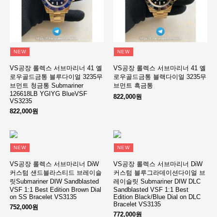
NEW
NEW
VS공장 롤렉스 서브마리너 41 옐
VS공장 롤렉스 서브마리너 41 옐
로우골드금통 블루다이얼 3235무
로우골드금통 블랙다이얼 3235무
브먼트 청금통 Submariner
브먼트 흑금통
126618LB YGIYG BlueVSF
822,000원
VS3235
822,000원
NEW
NEW
VS공장 롤렉스 서브마리너 DiW
VS공장 롤렉스 서브마리너 DiW
커스텀 샌드블라스티드 브레이슬
커스텀 블루그라데이션다이얼 브
릿Submariner DIW Sandblasted
레이슬릿 Submariner DIW DLC
VSF 1:1 Best Edition Brown Dial
Sandblasted VSF 1:1 Best
on SS Bracelet VS3135
Edition Black/Blue Dial on DLC
Bracelet VS3135
752,000원
772,000원