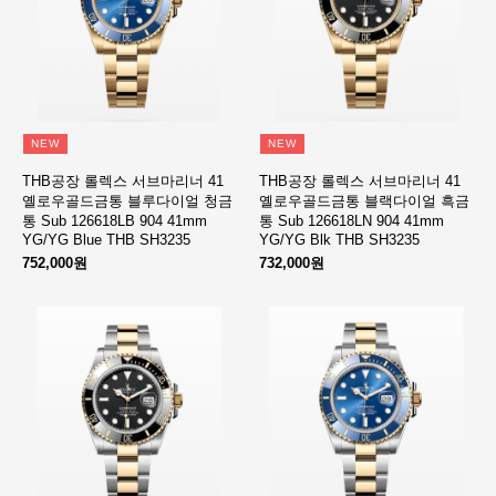
NEW
NEW
THB공장 롤렉스 서브마리너 41
THB공장 롤렉스 서브마리너 41
옐로우골드금통 블루다이얼 청금
옐로우골드금통 블랙다이얼 흑금
통 Sub 126618LB 904 41mm
통 Sub 126618LN 904 41mm
YG/YG Blue THB SH3235
YG/YG Blk THB SH3235
752,000원
732,000원