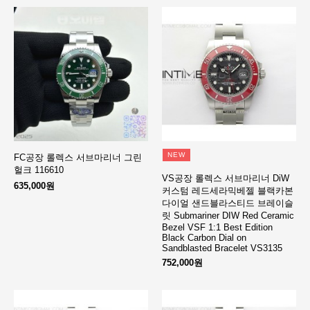
NEW
FC공장 롤렉스 서브마리너 그린
헐크 116610
VS공장 롤렉스 서브마리너 DiW
635,000원
커스텀 레드세라믹베젤 블랙카본
다이얼 샌드블라스티드 브레이슬
릿 Submariner DIW Red Ceramic
Bezel VSF 1:1 Best Edition
Black Carbon Dial on
Sandblasted Bracelet VS3135
752,000원