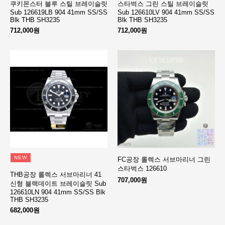
쿠키몬스터 블루 스틸 브레이슬릿
스타벅스 그린 스틸 브레이슬릿
Sub 126619LB 904 41mm SS/SS
Sub 126610LV 904 41mm SS/SS
Blk THB SH3235
Blk THB SH3235
712,000원
712,000원
NEW
FC공장 롤렉스 서브마리너 그린
스타벅스 126610
THB공장 롤렉스 서브마리너 41
707,000원
신형 블랙데이트 브레이슬릿 Sub
126610LN 904 41mm SS/SS Blk
THB SH3235
682,000원