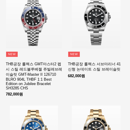
NEW
NEW
THB공장 롤렉스 GMT마스터2 펩
THB공장 롤렉스 서브마리너 41
시 스틸 레드블루베젤 쥬빌레브레
신형 논데이트 스틸 브레이슬릿
이슬릿 GMT-Master II 126710
682,000원
BLRO 904L THBF 1:1 Best
Edition on Jubilee Bracelet
SH3285 CHS
782,000원