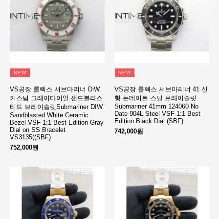
NEW
NEW
VS공장 롤렉스 서브마리너 DiW
VS공장 롤렉스 서브마리너 41 신
커스텀 그레이다이얼 샌드블라스
형 논데이트 스틸 브레이슬릿
Submariner 41mm 124060 No
티드 브레이슬릿Submariner DIW
Date 904L Steel VSF 1:1 Best
Sandblasted White Ceramic
Edition Black Dial (SBF)
Bezel VSF 1:1 Best Edition Gray
Dial on SS Bracelet
742,000원
VS3135((SBF)
752,000원