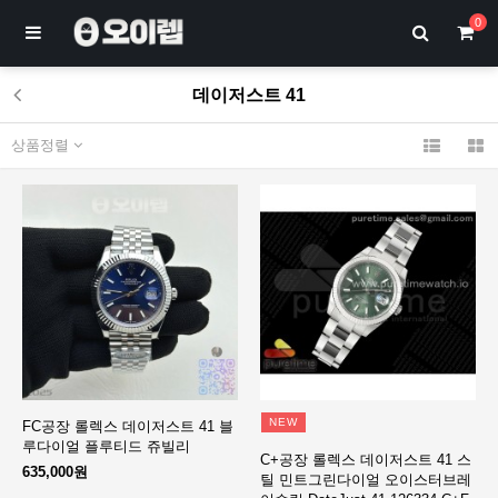
0
데이저스트 41
상품정렬
NEW
FC공장 롤렉스 데이저스트 41 블
루다이얼 플루티드 쥬빌리
C+공장 롤렉스 데이저스트 41 스
635,000원
틸 민트그린다이얼 오이스터브레