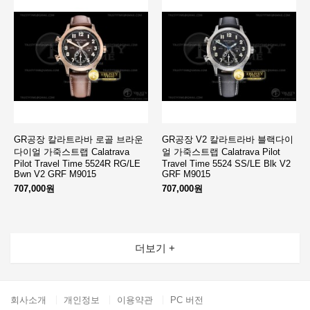
GR공장 칼라트라바 로골 브라운
GR공장 V2 칼라트라바 블랙다이
다이얼 가죽스트랩 Calatrava
얼 가죽스트랩 Calatrava Pilot
Pilot Travel Time 5524R RG/LE
Travel Time 5524 SS/LE Blk V2
Bwn V2 GRF M9015
GRF M9015
707,000원
707,000원
더보기 +
회사소개
개인정보
이용약관
PC 버전