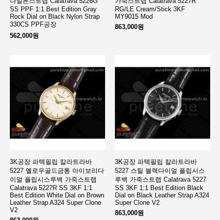
나일론스트랩 Calatrava 5226G
가죽스트랩 Calatrava 5227R
SS PPF 1:1 Best Edition Gray
RG/LE Cream/Stick 3KF
Rock Dial on Black Nylon Strap
MY9015 Mod
330CS PPF공장
863,000원
562,000원
3K공장 파텍필립 칼라트라바
3K공장 파텍필립 칼라트라바
5227 옐로우골드금통 아이보리다
5227 스틸 블랙다이얼 플립시스
이얼 플립시스루백 가죽스트랩
루백 가죽스트랩 Calatrava 5227
Calatrava 5227R SS 3KF 1:1
SS 3KF 1:1 Best Edition Black
Best Edition White Dial on Brown
Dial on Black Leather Strap A324
Leather Strap A324 Super Clone
Super Clone V2
V2
863,000원