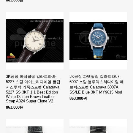
863,000원
3K공장 파텍필립 칼라트라바
3K공장 파텍필립 칼라트라바
5227 스틸 아이보리다이얼 플립
6007 스틸 블루텍스쳐다이얼 페
시스루백 가죽스트랩 Calatrava
브릭스트랩 Calatrava 6007A
5227 SS 3KF 1:1 Best Edition
SS/LE Blue 3KF MY9015 Mod
White Dial on Brown Leather
863,000원
Strap A324 Super Clone V2
863,000원