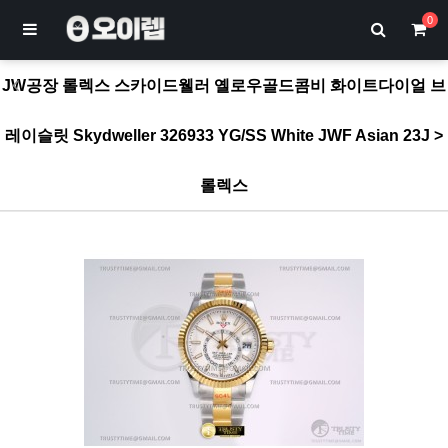
0
JW공장 롤렉스 스카이드웰러 옐로우골드콤비 화이트다이얼 브
레이슬릿 Skydweller 326933 YG/SS White JWF Asian 23J >
롤렉스