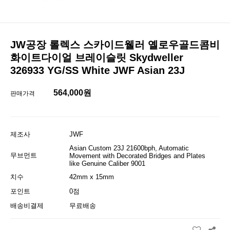
JW공장 롤렉스 스카이드웰러 옐로우골드콤비
화이트다이얼 브레이슬릿 Skydweller
326933 YG/SS White JWF Asian 23J
564,000원
판매가격
제조사
JWF
Asian Custom 23J 21600bph, Automatic
무브먼트
Movement with Decorated Bridges and Plates
like Genuine Caliber 9001
치수
42mm x 15mm
포인트
0점
배송비결제
무료배송