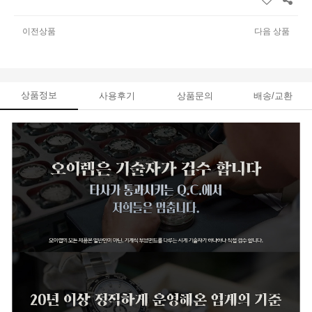
이전상품
다음 상품
상품정보
사용후기
상품문의
배송/교환