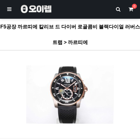
0
F5공장 까르띠에 칼리브 드 다이버 로골콤비 블랙다이얼 러버스
트랩 > 까르띠에