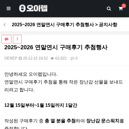
0
2025~2026 연말연시 구매후기 추첨행사 > 공지사항
2025~2026 연말연시 구매후기 추첨행사
OEREP
25-12-15 19:52
63,822
0
본문
안녕하세요 오이렙입니다.
연말연시 구매후기 추첨을 통해 작은 장난감 선물을 보내드
리려고 합니다.
12월 15일부터~1월 15일까지 1달간
작성된 구매후기 중
총 열 분을 추첨
하여
장난감 문스워치
를
증정합니다.