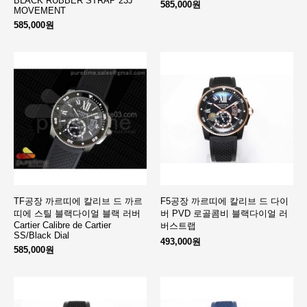
BLACK RUBBER STRAP 23J
585,000원
MOVEMENT
585,000원
TF공장 까르띠에 칼리브 드 까르
F5공장 까르띠에 칼리브 드 다이
띠에 스틸 블랙다이얼 블랙 러버
버 PVD 로골콤비 블랙다이얼 러
Cartier Calibre de Cartier
버스트랩
SS/Black Dial
493,000원
585,000원