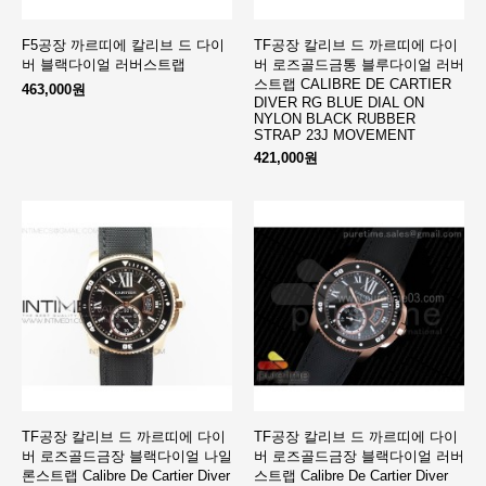
F5공장 까르띠에 칼리브 드 다이
TF공장 칼리브 드 까르띠에 다이
버 블랙다이얼 러버스트랩
버 로즈골드금통 블루다이얼 러버
스트랩 CALIBRE DE CARTIER
463,000원
DIVER RG BLUE DIAL ON
NYLON BLACK RUBBER
STRAP 23J MOVEMENT
421,000원
TF공장 칼리브 드 까르띠에 다이
TF공장 칼리브 드 까르띠에 다이
버 로즈골드금장 블랙다이얼 나일
버 로즈골드금장 블랙다이얼 러버
론스트랩 Calibre De Cartier Diver
스트랩 Calibre De Cartier Diver