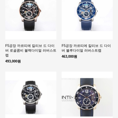
F5공장 까르띠에 칼리브 드 다이
F5공장 까르띠에 칼리브 드 다이
버 로골콤비 블랙다이얼 러버스트
버 블루다이얼 러버스트랩
랩
463,000원
493,000원