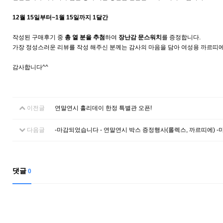
12월 15일부터~1월 15일까지 1달간
작성된 구매후기 중
총 열 분을 추첨
하여
장난감 문스워치
를 증정합니다.
가장 정성스러운 리뷰를 작성 해주신 분께는 감사의 마음을 담아 여성용 까르띠
감사합니다^^
이전글
연말연시 홀리데이 한정 특별관 오픈!
다음글
-마감되었습니다 - 연말연시 박스 증정행사(롤렉스, 까르띠에) -
댓글
0