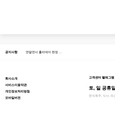
공지사항
연말연시 홀리데이 한정 …
고객센터 텔레그램
회사소개
서비스이용약관
토, 일 공휴일 
개인정보처리방침
문의폭주, 식사, 외
모바일버전