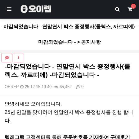
0
-마감되었습니다 - 연말연시 박스 증정행사(롤렉스, 까르띠에) -
마감되었습니다 - > 공지사항
-마감되었습니다 - 연말연시 박스 증정행사(롤
렉스, 까르띠에) -마감되었습니다 -
OEREP
25-12-15 19:40
65,452
0
본문
안녕하세요 오이렙입니다.
25년 연말을 맞이하여 연말연시 박스 증정행사를 진행 합니
다.
텔레그램 고객센터
를 통해
주문번호를 기재하여 구매후기