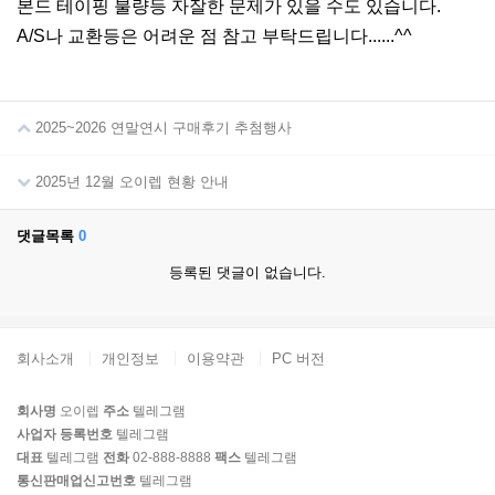
본드 테이핑 불량등 자잘한 문제가 있을 수도 있습니다.
A/S나 교환등은 어려운 점 참고 부탁드립니다......^^
2025~2026 연말연시 구매후기 추첨행사
2025년 12월 오이렙 현황 안내
댓글목록
0
등록된 댓글이 없습니다.
회사소개
개인정보
이용약관
PC 버전
회사명
오이렙
주소
텔레그램
사업자 등록번호
텔레그램
대표
텔레그램
전화
02-888-8888
팩스
텔레그램
통신판매업신고번호
텔레그램